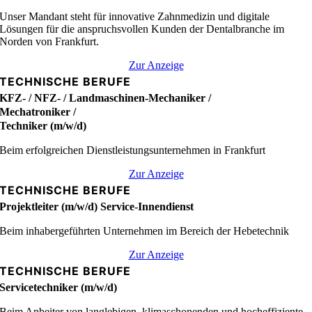
Unser Mandant steht für innovative Zahnmedizin und digitale
Lösungen für die anspruchsvollen Kunden der Dentalbranche im
Norden von Frankfurt.
Zur Anzeige
TECHNISCHE BERUFE
KFZ- / NFZ- / Landmaschinen-Mechaniker /
Mechatroniker /
Techniker (m/w/d)
Beim erfolgreichen Dienstleistungsunternehmen in Frankfurt
Zur Anzeige
TECHNISCHE BERUFE
Projektleiter (m/w/d) Service-Innendienst
Beim inhabergeführten Unternehmen im Bereich der Hebetechnik
Zur Anzeige
TECHNISCHE BERUFE
Servicetechniker (m/w/d)
Beim Anbeiter von langlebigen, klimaschonenden und hocheffiziente